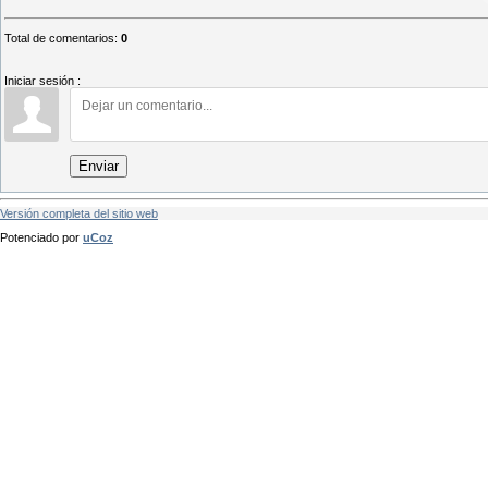
Total de comentarios
:
0
Iniciar sesión :
Enviar
Versión completa del sitio web
Potenciado por
uCoz